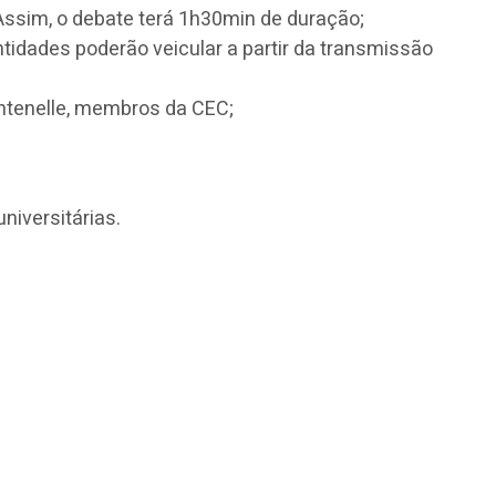
 Assim, o debate terá 1h30min de duração;
tidades poderão veicular a partir da transmissão
ntenelle, membros da CEC;
niversitárias.