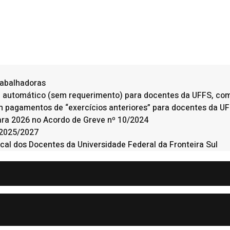
trabalhadoras
a automático (sem requerimento) para docentes da UFFS, com 
em pagamentos de “exercícios anteriores” para docentes da U
 para 2026 no Acordo de Greve nº 10/2024
 2025/2027
cal dos Docentes da Universidade Federal da Fronteira Sul