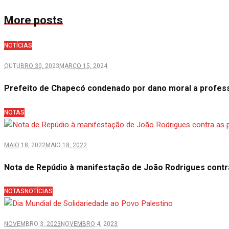
More posts
NOTÍCIAS
OUTUBRO 30, 2023
MARÇO 15, 2024
Prefeito de Chapecó condenado por dano moral a profes
NOTAS
MAIO 18, 2022
MAIO 18, 2022
Nota de Repúdio à manifestação de João Rodrigues contr
NOTAS
NOTÍCIAS
NOVEMBRO 3, 2023
NOVEMBRO 4, 2023