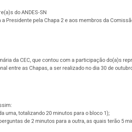
tore(a)s do ANDES-SN
a a Presidente pela Chapa 2 e aos membros da Comissão 
nária da CEC, que contou com a participação do(a)s rep
al entre as Chapas, a ser realizado no dia 30 de outub
ssim:
 uma, totalizando 20 minutos para o bloco 1);
erguntas de 2 minutos para a outra, as quais terão 5 min