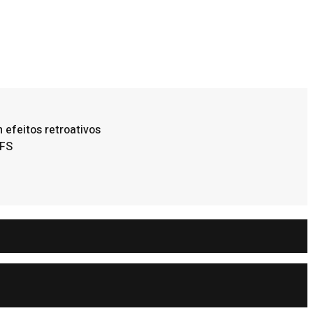
efeitos retroativos
FFS