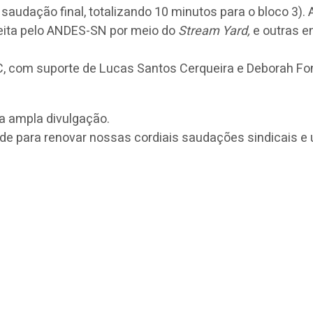
saudação final, totalizando 10 minutos para o bloco 3).
eita pelo ANDES-SN por meio do
Stream Yard,
e outras en
C, com suporte de Lucas Santos Cerqueira e Deborah Fo
a ampla divulgação.
 para renovar nossas cordiais saudações sindicais e u