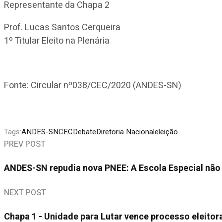
Representante da Chapa 2
Prof. Lucas Santos Cerqueira
1º Titular Eleito na Plenária
Fonte: Circular nº038/CEC/2020 (ANDES-SN)
Tags:
ANDES-SN
CEC
Debate
Diretoria Nacional
eleição
PREV POST
ANDES-SN repudia nova PNEE: A Escola Especial não é
NEXT POST
Chapa 1 - Unidade para Lutar vence processo eleito