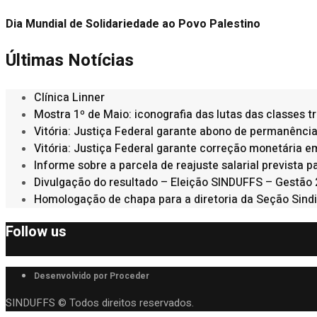
Dia Mundial de Solidariedade ao Povo Palestino
Últimas Notícias
Clínica Linner
Mostra 1º de Maio: iconografia das lutas das classes 
Vitória: Justiça Federal garante abono de permanênci
Vitória: Justiça Federal garante correção monetária 
Informe sobre a parcela de reajuste salarial prevista
Divulgação do resultado – Eleição SINDUFFS – Gestão
Homologação de chapa para a diretoria da Seção Sindi
Follow us
Desenvolvido por Proceder
SINDUFFS © Todos direitos reservados.