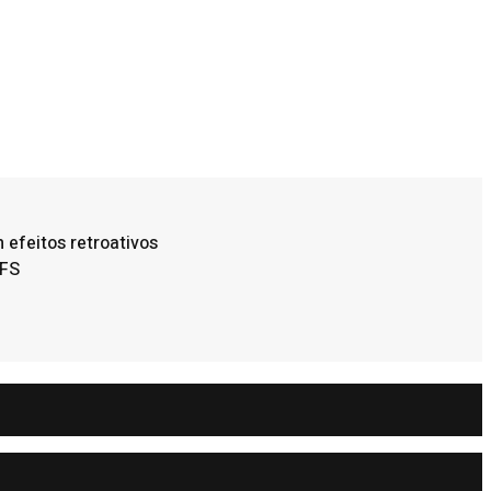
efeitos retroativos
FFS