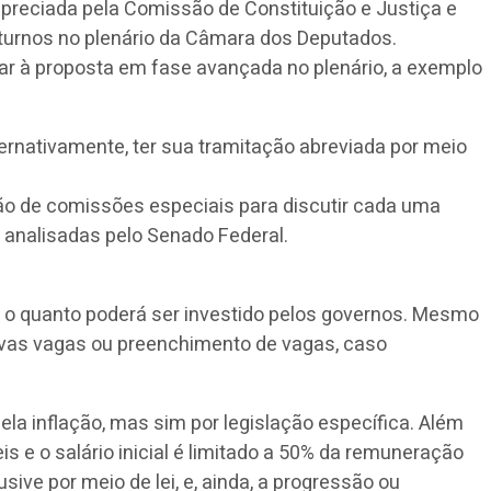
apreciada pela Comissão de Constituição e Justiça e
 turnos no plenário da Câmara dos Deputados.
r à proposta em fase avançada no plenário, a exemplo
ernativamente, ter sua tramitação abreviada por meio
ção de comissões especiais para discutir cada uma
 analisadas pelo Senado Federal.
rá o quanto poderá ser investido pelos governos. Mesmo
novas vagas ou preenchimento de vagas, caso
ela inflação, mas sim por legislação específica. Além
 e o salário inicial é limitado a 50% da remuneração
sive por meio de lei, e, ainda, a progressão ou