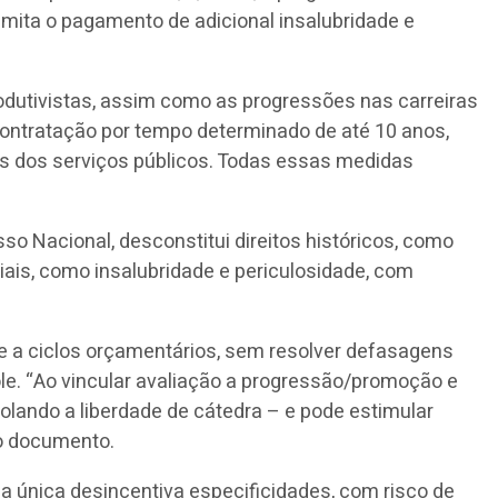
imita o pagamento de adicional insalubridade e
odutivistas, assim como as progressões nas carreiras
ntratação por tempo determinado de até 10 anos,
ras dos serviços públicos. Todas essas medidas
so Nacional, desconstitui direitos históricos, como
iais, como insalubridade e periculosidade, com
s e a ciclos orçamentários, sem resolver defasagens
le. “Ao vincular avaliação a progressão/promoção e
iolando a liberdade de cátedra – e pode estimular
 o documento.
a única desincentiva especificidades, com risco de