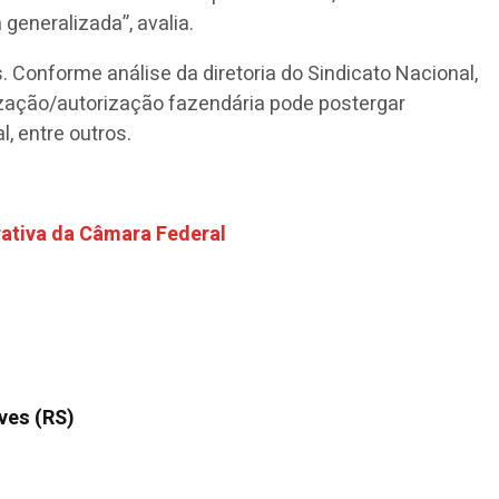
generalizada”, avalia.
. Conforme análise da diretoria do Sindicato Nacional,
alização/autorização fazendária pode postergar
, entre outros.
rativa da Câmara Federal
ves (RS)