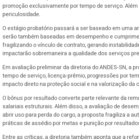
promoção exclusivamente por tempo de serviço. Além di
periculosidade.
O estágio probatório passará a ser baseado em uma an
serão também baseadas em desempenho e cumprimento d
fragilizando o vínculo de contrato, gerando instabilid
impactarão sobremaneira a qualidade dos serviços pr
Em avaliação preliminar da diretoria do ANDES-SN, a p
tempo de serviço, licença-prêmio, progressões por tem
impacto direto na proteção social e na valorização da c
O bônus por resultado converte parte relevante da rem
salariais estruturais. Além disso, a avaliação de des
abrir uso para perda do cargo, a proposta fragiliza a a
práticas de assédio por metas e punição por resultados
Entre as críticas, a diretoria também aponta que a re