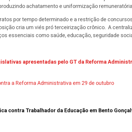
, produzindo achatamento e uniformização remuneratória 
tratos por tempo determinado e a restrição de concursos
posição cria um viés pró terceirização crônico. A centr
ços essenciais como saúde, educação, seguridade social
egislativas apresentadas pelo GT da Reforma Administ
tra a Reforma Administrativa em 29 de outubro
tica contra Trabalhador da Educação em Bento Gonçal