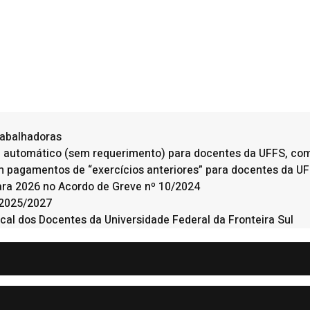
trabalhadoras
a automático (sem requerimento) para docentes da UFFS, com 
em pagamentos de “exercícios anteriores” para docentes da U
 para 2026 no Acordo de Greve nº 10/2024
 2025/2027
cal dos Docentes da Universidade Federal da Fronteira Sul