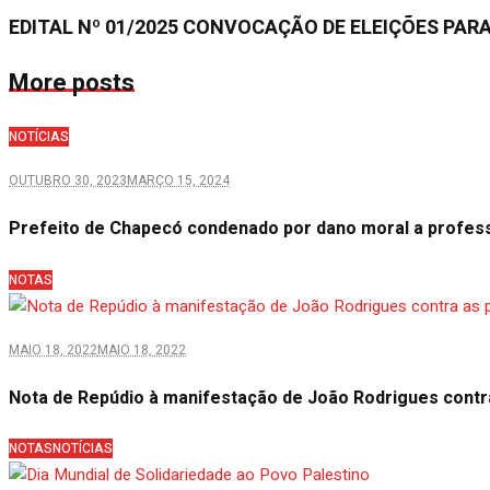
EDITAL Nº 01/2025 CONVOCAÇÃO DE ELEIÇÕES PARA
More posts
NOTÍCIAS
OUTUBRO 30, 2023
MARÇO 15, 2024
Prefeito de Chapecó condenado por dano moral a profes
NOTAS
MAIO 18, 2022
MAIO 18, 2022
Nota de Repúdio à manifestação de João Rodrigues contr
NOTAS
NOTÍCIAS