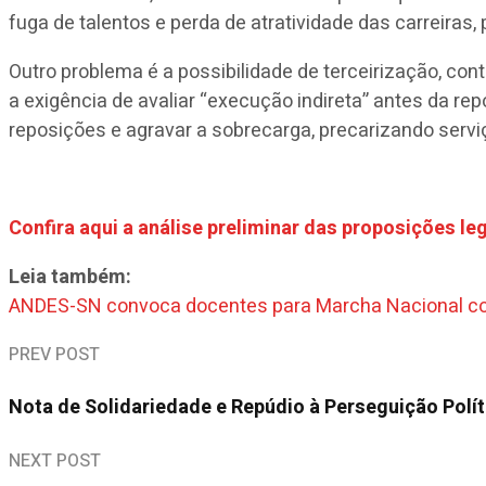
fuga de talentos e perda de atratividade das carreiras
Outro problema é a possibilidade de terceirização, con
a exigência de avaliar “execução indireta” antes da re
reposições e agravar a sobrecarga, precarizando servi
Confira aqui a análise preliminar das proposições l
Leia também:
ANDES-SN convoca docentes para Marcha Nacional con
PREV POST
Nota de Solidariedade e Repúdio à Perseguição Polí
NEXT POST