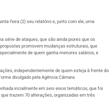
a-feira (2) seu relatório e, junto com ele, uma
ma série de ataques, que são ainda piores que os
As propostas promovem mudanças estruturais, que
, especialmente de quem ganha menores salários, e
rações, independentemente de quem esteja à frente do
onforme divulgado pela Agência Câmara.
enhada incialmente em seis eixos temáticos, que foi
, que trazem 70 alterações, organizadas em três