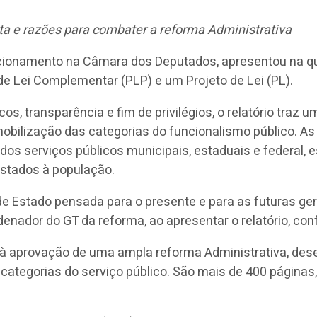
ta e razões para combater a reforma Administrativa
cionamento na Câmara dos Deputados, apresentou na quint
e Lei Complementar (PLP) e um Projeto de Lei (PL).
 transparência e fim de privilégios, o relatório traz u
obilização das categorias do funcionalismo público. 
s dos serviços públicos municipais, estaduais e federal
estados à população.
e Estado pensada para o presente e para as futuras ge
denador do GT da reforma, ao apresentar o relatório, c
s à aprovação de uma ampla reforma Administrativa, des
categorias do serviço público. São mais de 400 páginas