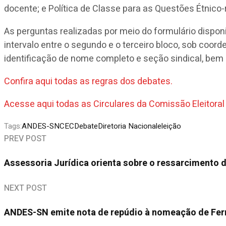
docente; e Política de Classe para as Questões Étnico-r
As perguntas realizadas por meio do formulário dispon
intervalo entre o segundo e o terceiro bloco, sob co
identificação de nome completo e seção sindical, be
Confira aqui todas as regras dos debates.
Acesse aqui todas as Circulares da Comissão Eleitoral
Tags:
ANDES-SN
CEC
Debate
Diretoria Nacional
eleição
PREV POST
Assessoria Jurídica orienta sobre o ressarcimento 
NEXT POST
ANDES-SN emite nota de repúdio à nomeação de Fer