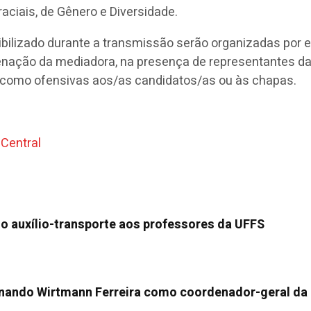
aciais, de Gênero e Diversidade.
ibilizado durante a transmissão serão organizadas por 
ordenação da mediadora, na presença de representantes 
m como ofensivas aos/as candidatos/as ou às chapas.
 Central
do auxílio-transporte aos professores da UFFS
nando Wirtmann Ferreira como coordenador-geral da 