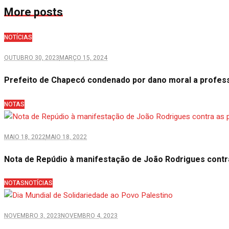
More posts
NOTÍCIAS
OUTUBRO 30, 2023
MARÇO 15, 2024
Prefeito de Chapecó condenado por dano moral a profes
NOTAS
MAIO 18, 2022
MAIO 18, 2022
Nota de Repúdio à manifestação de João Rodrigues contr
NOTAS
NOTÍCIAS
NOVEMBRO 3, 2023
NOVEMBRO 4, 2023