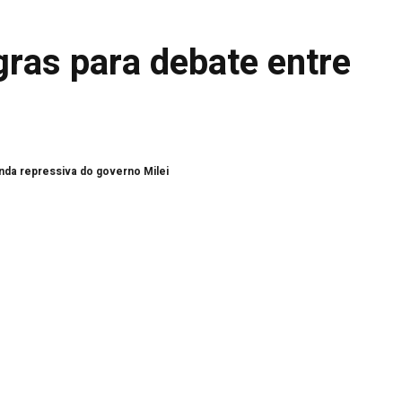
gras para debate entre
nda repressiva do governo Milei