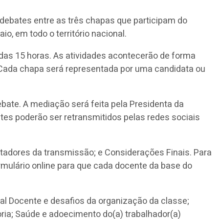
s debates entre as três chapas que participam do
o, em todo o território nacional.
ir das 15 horas. As atividades acontecerão de forma
. Cada chapa será representada por uma candidata ou
bate. A mediação será feita pela Presidenta da
tes poderão ser retransmitidos pelas redes sociais
tadores da transmissão; e Considerações Finais. Para
ormulário online para que cada docente da base do
al Docente e desafios da organização da classe;
ria; Saúde e adoecimento do(a) trabalhador(a)