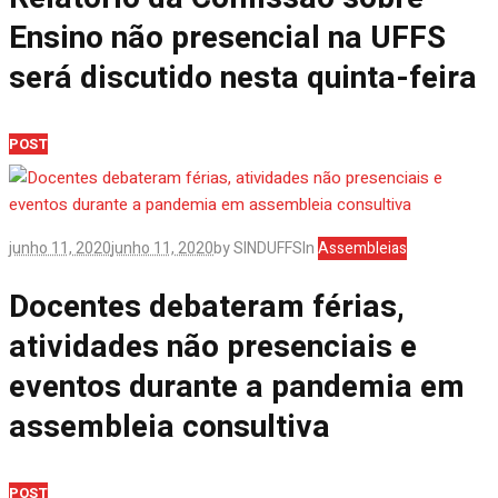
Ensino não presencial na UFFS
será discutido nesta quinta-feira
POST
junho 11, 2020
junho 11, 2020
by
SINDUFFS
In
Assembleias
Docentes debateram férias,
atividades não presenciais e
eventos durante a pandemia em
assembleia consultiva
POST