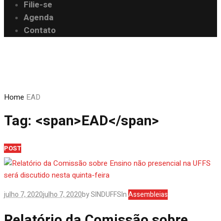
Filie-se
Agenda
Contato
Home
EAD
Tag: <span>EAD</span>
POST
julho 7, 2020
julho 7, 2020
by
SINDUFFS
In
Assembleias
Relatório da Comissão sobre