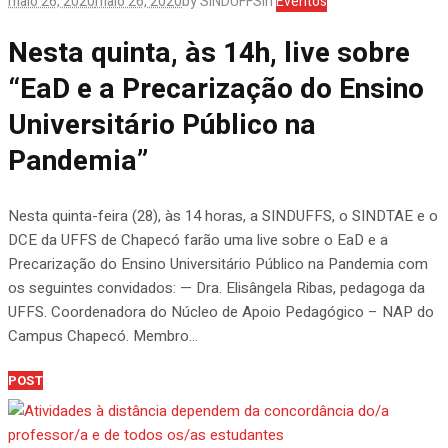
maio 26, 2020
maio 26, 2020
by
SINDUFFS
In
Eventos
Nesta quinta, às 14h, live sobre
“EaD e a Precarização do Ensino
Universitário Público na
Pandemia”
Nesta quinta-feira (28), às 14 horas, a SINDUFFS, o SINDTAE e o
DCE da UFFS de Chapecó farão uma live sobre o EaD e a
Precarização do Ensino Universitário Público na Pandemia com
os seguintes convidados: — Dra. Elisângela Ribas, pedagoga da
UFFS. Coordenadora do Núcleo de Apoio Pedagógico – NAP do
Campus Chapecó. Membro...
POST