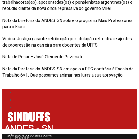
trabalhadoras(es), aposentadas(os) e pensionistas argentinas(os) e
repúdio diante da nova onda repressiva do governo Milei
Nota da Diretoria do ANDES-SN sobre o programa Mais Professores
para o Brasil.
Vitória: Justiça garante retribuição por titulação retroativa e ajustes
de progressão na carreira para docentes da UFFS
Nota de Pesar – José Clemente Pozenato
Nota da Diretoria do ANDES-SN em apoio à PEC contrária à Escala de
Trabalho 6×1. Que possamos animar nas lutas a sua aprovação!
Home