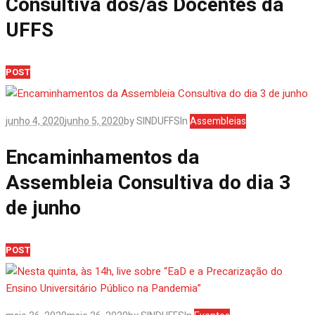
Consultiva dos/as Docentes da
UFFS
POST
junho 4, 2020
junho 5, 2020
by
SINDUFFS
In
Assembleias
Encaminhamentos da
Assembleia Consultiva do dia 3
de junho
POST