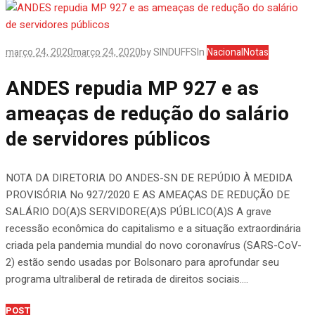
março 24, 2020
março 24, 2020
by
SINDUFFS
In
Nacional
Notas
ANDES repudia MP 927 e as
ameaças de redução do salário
de servidores públicos
NOTA DA DIRETORIA DO ANDES-SN DE REPÚDIO À MEDIDA
PROVISÓRIA No 927/2020 E AS AMEAÇAS DE REDUÇÃO DE
SALÁRIO DO(A)S SERVIDORE(A)S PÚBLICO(A)S A grave
recessão econômica do capitalismo e a situação extraordinária
criada pela pandemia mundial do novo coronavírus (SARS-CoV-
2) estão sendo usadas por Bolsonaro para aprofundar seu
programa ultraliberal de retirada de direitos sociais....
POST