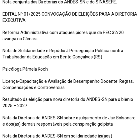
Nota conjunta das Diretorias do ANDES-SN e do SINASEFE.
EDITAL Nº 01/2025 CONVOCAÇÃO DE ELEIÇÕES PARA A DIRETORIA
EXECUTIVA
Reforma Administrativa com ataques piores que da PEC 32/20
avança na Câmara
Nota de Solidariedade e Repúdio à Perseguição Política contra
Trabalhador da Educação em Bento Gonçalves (RS)
Psicóloga Pâmela Koch
Licença-Capacitação e Avaliação de Desempenho Docente: Regras,
Compensações e Controvérsias
Resultado da eleição para nova diretoria do ANDES-SN para o biênio
2025 – 2027
Nota da Diretoria do ANDES-SN sobre o julgamento de Jair Bolsonaro
e dos(as) demais responsáveis pela conspiração golpista
Nota da Diretoria do ANDES-SN em solidariedade às(aos)