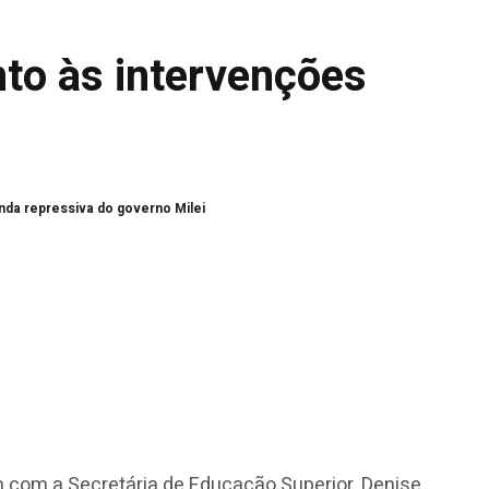
to às intervenções
nda repressiva do governo Milei
m com a Secretária de Educação Superior, Denise