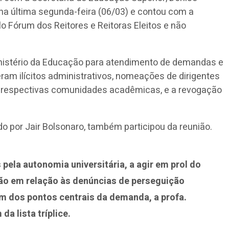
 na última segunda-feira (06/03) e contou com a
 Fórum dos Reitores e Reitoras Eleitos e não
inistério da Educação para atendimento de demandas e
ram ilícitos administrativos, nomeações de dirigentes
s respectivas comunidades acadêmicas, e a revogação
o por Jair Bolsonaro, também participou da reunião.
ela autonomia universitária, a agir em prol do
o em relação às denúncias de perseguição
m dos pontos centrais da demanda, a profa.
a lista tríplice.