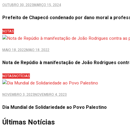
OUTUBRO 30, 2023
MARÇO 15, 2024
Prefeito de Chapecó condenado por dano moral a profes
NOTAS
MAIO 18, 2022
MAIO 18, 2022
Nota de Repúdio à manifestação de João Rodrigues contr
NOTAS
NOTÍCIAS
NOVEMBRO 3, 2023
NOVEMBRO 4, 2023
Dia Mundial de Solidariedade ao Povo Palestino
Últimas Notícias