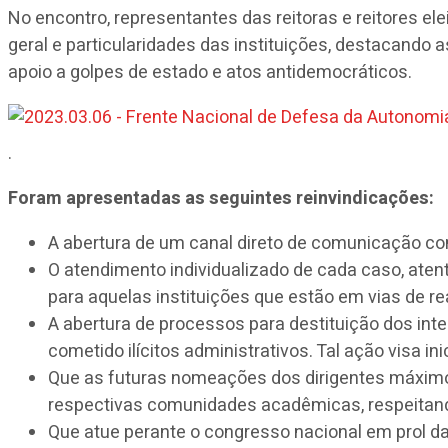
No encontro, representantes das reitoras e reitores e
geral e particularidades das instituições, destacando 
apoio a golpes de estado e atos antidemocráticos.
.
Foram apresentadas as seguintes reinvindicações:
A abertura de um canal direto de comunicação c
O atendimento individualizado de cada caso, aten
para aquelas instituições que estão em vias de rea
A abertura de processos para destituição dos inte
cometido ilícitos administrativos. Tal ação visa 
Que as futuras nomeações dos dirigentes máximos
respectivas comunidades acadêmicas, respeitand
Que atue perante o congresso nacional em prol da r