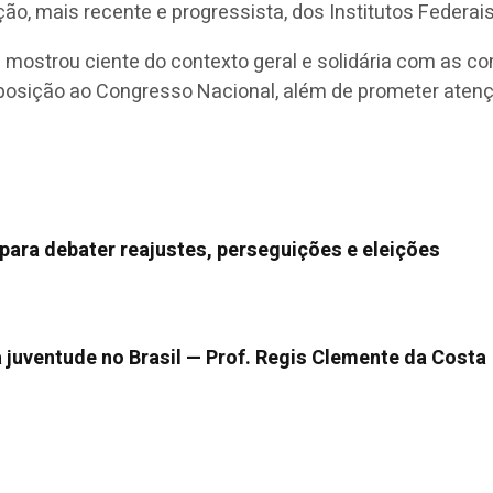
o, mais recente e progressista, dos Institutos Federais
e mostrou ciente do contexto geral e solidária com as 
proposição ao Congresso Nacional, além de prometer aten
ara debater reajustes, perseguições e eleições
 juventude no Brasil — Prof. Regis Clemente da Costa