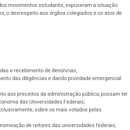
e dos movimentos estudantis, expuseram a situação
tes, o desrespeito aos órgãos colegiados e os atos de
ndas e recebimento de denúncias;
ento das diligências e dando prioridade emergencial
ito aos preceitos da administração pública, possam ter
autonomia das Universidades Federais;
xclusivamente, sobre os mais votados pelas
a nomeação de reitores das universidades federais,