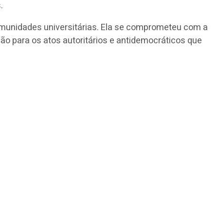
.
comunidades universitárias. Ela se comprometeu com a
ção para os atos autoritários e antidemocráticos que