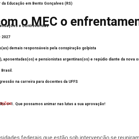
or da Educação em Bento Gonçalves (RS)
com o MEC o enfrentamen
ensações e Controvérsias
– 2027
s(as) demais responsáveis pela conspiração golpista
, aposentadas(os) e pensionistas argentinas(os) e repúdio diante da nova o
Brasil.
progressão na carreira para docentes da UFFS
alho 6×1. Que possamos animar nas lutas a sua aprovação!
rsidades federais que estão sob intervenção se reunira