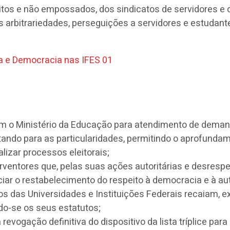
leitos e não empossados, dos sindicatos de servidores 
as arbitrariedades, perseguições a servidores e estudan
om o Ministério da Educação para atendimento de dema
tando para as particularidades, permitindo o aprofundam
lizar processos eleitorais;
rventores que, pelas suas ações autoritárias e desrespe
iniciar o restabelecimento do respeito à democracia e à 
 das Universidades e Instituições Federais recaiam, e
o-se os seus estatutos;
evogação definitiva do dispositivo da lista tríplice par