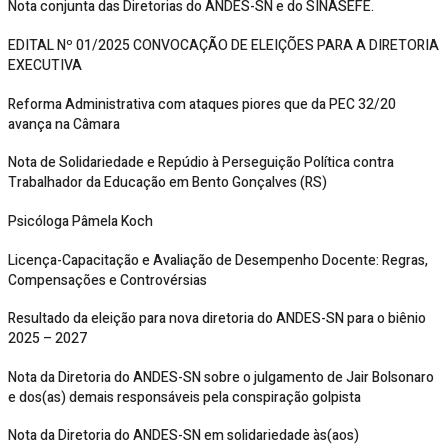
Nota conjunta das Diretorias do ANDES-SN e do SINASEFE.
EDITAL Nº 01/2025 CONVOCAÇÃO DE ELEIÇÕES PARA A DIRETORIA
EXECUTIVA
Reforma Administrativa com ataques piores que da PEC 32/20
avança na Câmara
Nota de Solidariedade e Repúdio à Perseguição Política contra
Trabalhador da Educação em Bento Gonçalves (RS)
Psicóloga Pâmela Koch
Licença-Capacitação e Avaliação de Desempenho Docente: Regras,
Compensações e Controvérsias
Resultado da eleição para nova diretoria do ANDES-SN para o biênio
2025 – 2027
Nota da Diretoria do ANDES-SN sobre o julgamento de Jair Bolsonaro
e dos(as) demais responsáveis pela conspiração golpista
Nota da Diretoria do ANDES-SN em solidariedade às(aos)