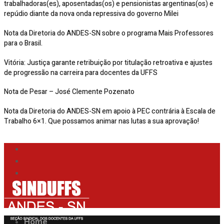
trabalhadoras(es), aposentadas(os) e pensionistas argentinas(os) e
repúdio diante da nova onda repressiva do governo Milei
Nota da Diretoria do ANDES-SN sobre o programa Mais Professores
para o Brasil.
Vitória: Justiça garante retribuição por titulação retroativa e ajustes
de progressão na carreira para docentes da UFFS
Nota de Pesar – José Clemente Pozenato
Nota da Diretoria do ANDES-SN em apoio à PEC contrária à Escala de
Trabalho 6×1. Que possamos animar nas lutas a sua aprovação!
Home