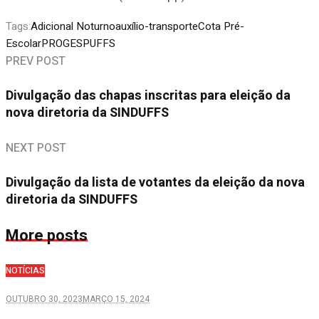
Tags:
Adicional Noturno
auxílio-transporte
Cota Pré-
Escolar
PROGESP
UFFS
PREV POST
Divulgação das chapas inscritas para eleição da
nova diretoria da SINDUFFS
NEXT POST
Divulgação da lista de votantes da eleição da nova
diretoria da SINDUFFS
More posts
NOTÍCIAS
OUTUBRO 30, 2023
MARÇO 15, 2024