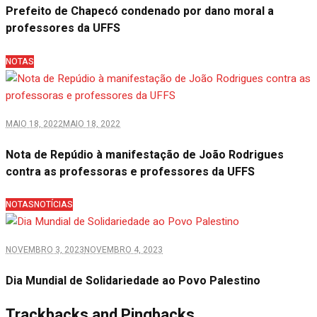
Prefeito de Chapecó condenado por dano moral a
professores da UFFS
NOTAS
MAIO 18, 2022
MAIO 18, 2022
Nota de Repúdio à manifestação de João Rodrigues
contra as professoras e professores da UFFS
NOTAS
NOTÍCIAS
NOVEMBRO 3, 2023
NOVEMBRO 4, 2023
Dia Mundial de Solidariedade ao Povo Palestino
Trackbacks and Pingbacks