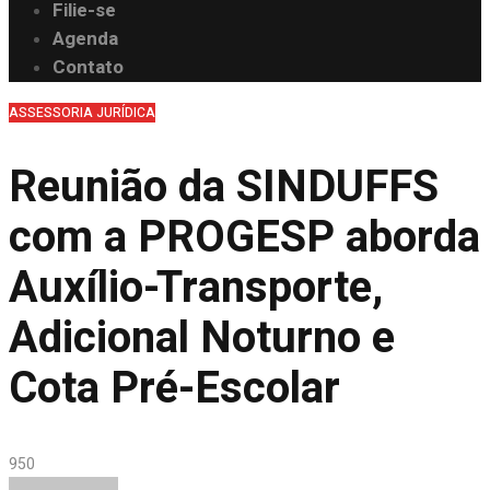
Filie-se
Agenda
Contato
ASSESSORIA JURÍDICA
Reunião da SINDUFFS
com a PROGESP aborda
Auxílio-Transporte,
Adicional Noturno e
Cota Pré-Escolar
95
0