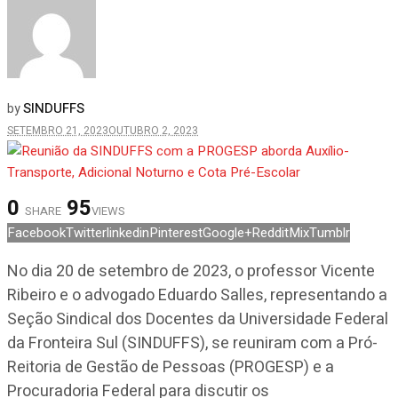
SINDUFFS
by
SETEMBRO 21, 2023
OUTUBRO 2, 2023
0
95
SHARE
VIEWS
Facebook
Twitter
linkedin
Pinterest
Google+
Reddit
Mix
Tumblr
No dia 20 de setembro de 2023, o professor Vicente
Ribeiro e o advogado Eduardo Salles, representando a
Seção Sindical dos Docentes da Universidade Federal
da Fronteira Sul (SINDUFFS), se reuniram com a Pró-
Reitoria de Gestão de Pessoas (PROGESP) e a
Procuradoria Federal para discutir os