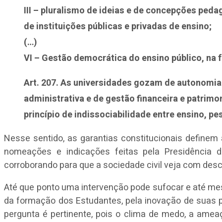
III – pluralismo de ideias e de concepções peda
de instituições públicas e privadas de ensino;
(…)
VI – Gestão democrática do ensino público, na f
Art. 207. As universidades gozam de autonomia 
administrativa e de gestão financeira e patrimo
princípio de indissociabilidade entre ensino, pe
Nesse sentido, as garantias constitucionais definem 
nomeações e indicações feitas pela Presidência da
corroborando para que a sociedade civil veja com des
Até que ponto uma intervenção pode sufocar e até me
da formação dos Estudantes, pela inovação de suas p
pergunta é pertinente, pois o clima de medo, a ame