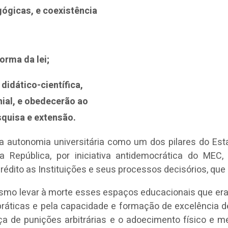
gógicas, e coexistência
orma da lei;
didático-científica,
nial, e obedecerão ao
squisa e extensão.
a autonomia universitária como um dos pilares do Esta
 República, por iniciativa antidemocrática do MEC,
crédito as Instituições e seus processos decisórios, q
smo levar à morte esses espaços educacionais que era
ráticas e pela capacidade e formação de excelência 
aça de punições arbitrárias e o adoecimento físico 