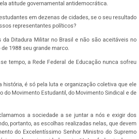
 pela atitude governamental antidemocrática.
 estudantes em dezenas de cidades, se o seu resultado
ssos representantes políticos?
da Ditadura Militar no Brasil e não são aceitáveis no
ão de 1988 seu grande marco.
Nesse tempo, a Rede Federal de Educação nunca sofreu
istória, é só pela luta e organização coletiva que ele
o do Movimento Estudantil, do Movimento Sindical e de
onclamamos a sociedade a se juntar a nós e exigir dos
do, portanto, as escolhas realizadas nelas, que devem
imento do Excelentíssimo Senhor Ministro do Supremo