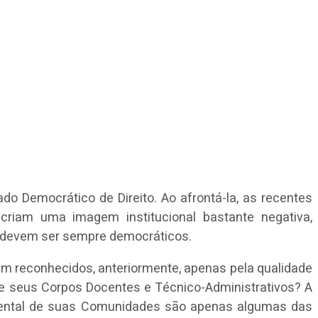
do Democrático de Direito. Ao afrontá-la, as recentes
 criam uma imagem institucional bastante negativa,
ue devem ser sempre democráticos.
m reconhecidos, anteriormente, apenas pela qualidade
de seus Corpos Docentes e Técnico-Administrativos? A
e mental de suas Comunidades são apenas algumas das