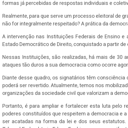
formas já percebidas de respostas individuais e coleti
Realmente, para que serve um processo eleitoral de g
não for integralmente respeitado? A prática da democ
A intervenção nas Instituições Federais de Ensino e 
Estado Democrático de Direito, conquistado a partir de
Nessas Instituições, são realizadas, há mais de 30 
ataques tão duros a sua democracia como ocorre agora
Diante desse quadro, os signatários têm consciência d
poderá ser revertido. Atualmente, temos nos mobiliza
organizações da sociedade civil que valorizam a demo
Portanto, é para ampliar e fortalecer esta luta pelo
poderes constituídos que respeitem a democracia e a 
ser acatadas na forma da lei e dos seus estatutos.