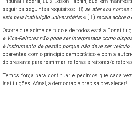
Tribunal Federal, Luiz Edson Fachin, que, em manifest
seguir os seguintes requisitos: “(I)
se ater aos nomes qu
lista pela instituição universitária
; e (III)
recaia sobre o 
Ocorre que acima de tudo e de todos está a Constituiç
e Vice-Reitores não pode ser interpretada como dispo
é instrumento de gestão porque não deve ser veículo 
coerentes com o princípio democrático e com a autono
do presente para reafirmar: reitoras e reitores/diretor
Temos força para continuar e pedimos que cada vez 
Instituições. Afinal, a democracia precisa prevalecer!