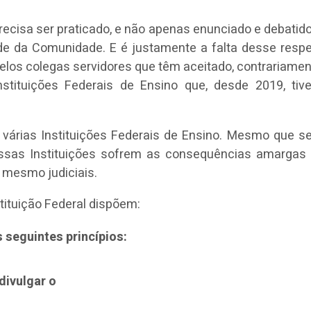
precisa ser praticado, e não apenas enunciado e debat
de da Comunidade. E é justamente a falta desse resp
los colegas servidores que têm aceitado, contrariamen
tituições Federais de Ensino que, desde 2019, ti
 várias Instituições Federais de Ensino. Mesmo que s
essas Instituições sofrem as consequências amargas
é mesmo judiciais.
stituição Federal dispõem:
 seguintes princípios:
divulgar o