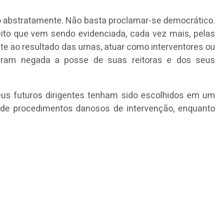
ido abstratamente. Não basta proclamar-se democrático.
eito que vem sendo evidenciada, cada vez mais, pelas
te ao resultado das urnas, atuar como interventores ou
veram negada a posse de suas reitoras e dos seus
eus futuros dirigentes tenham sido escolhidos em um
 de procedimentos danosos de intervenção, enquanto